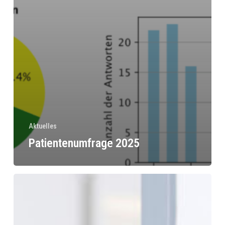
Aktuelles
Patientenumfrage 2025
Frau
Dr.
Nora