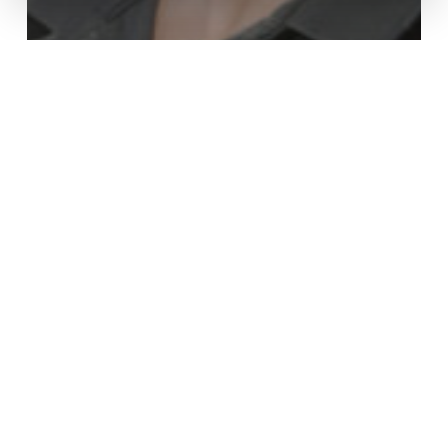
Aktuelles
Frau Dr. Nora Wallisch
Nachbarschaft